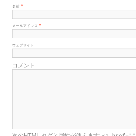
*
名前
*
メールアドレス
ウェブサイト
コメント
次の
HTML
タグと属性が使えます:
<a href=""