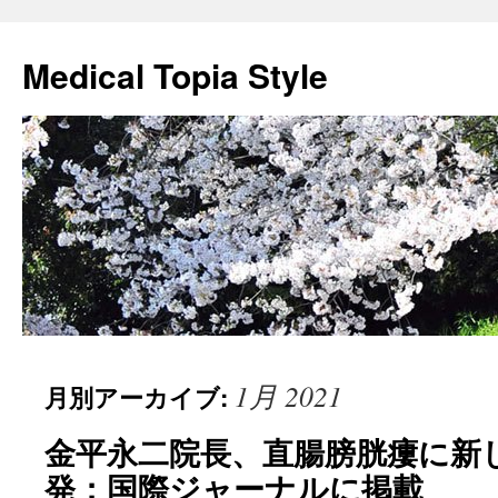
Medical Topia Style
1月 2021
月別アーカイブ:
金平永二院長、直腸膀胱瘻に新
発：国際ジャーナルに掲載