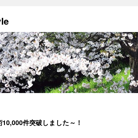
yle
手術10,000件突破しました～！