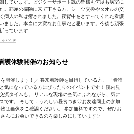
謝しています。ビジターサポート課の皆様も何度も病室に
た。部屋の掃除に来て下さる方、シーツ交換やタオルの交
く病人の私は癒されました。夜背中をさすってくれた看護
いました。本当に大変なお仕事だと思います。今後も頑張
祈っています
トをどうぞ
い看護体験開催のお知らせ
験を開催します！／ 将来看護師を目指している方、 「看護
と気になっている方にぴったりのイベントです！ 院内見
交流タイムも。 リアルな現場の空気にふれながら、気に
スです。 そして…うれしい昼食つき♡お友達同士の参加
ち物は画像をご確認ください。 参加無料ですので、ぜひお
なさんにお会いできるのを楽しみにしています✨