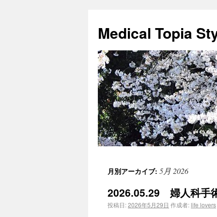
Medical Topia St
5月 2026
月別アーカイブ:
2026.05.29 婦人科
投稿日:
2026年5月29日
作成者:
life lovers