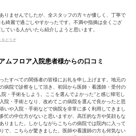
ありませんでしたが、全スタッフの方々が優しく、丁寧で
内も綺麗で過ごしやすかったです。不満や指摘は全くござ
探している人がいたら紹介しようと思います。
トをどうぞ
レミアムフロア入院患者様からの口コミ
ったすべての関係者の皆様にお礼を申し上げます。地元の
の病院で診察をして頂き、初回から医師・看護師・受付の
入院・手術をしよう。ここを選んでよかった”と感じ帰宅し
入院・手術となり、改めてこの病院を選んで良かったと思
添いや入院・手術などで病院を非常に多く利用してきまし
多忙の中仕方がないと思いますが、高圧的な方や笑顔もな
ありました。しかしながらこちらの病院では院内に入って
りで、こちらが驚きました。医師や看護師の方も何気ない