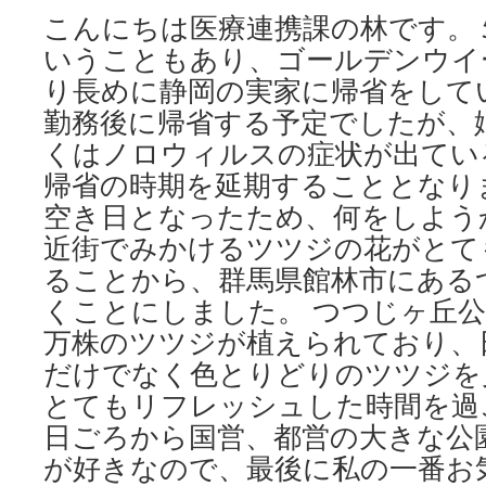
こんにちは医療連携課の林です。 5
いうこともあり、ゴールデンウイ
り長めに静岡の実家に帰省をしていま
勤務後に帰省する予定でしたが、
くはノロウィルスの症状が出てい
帰省の時期を延期することとなりま
空き日となったため、何をしよう
近街でみかけるツツジの花がとて
ることから、群馬県館林市にある
くことにしました。 つつじヶ丘公
万株のツツジが植えられており、
だけでなく色とりどりのツツジを
とてもリフレッシュした時間を過
日ごろから国営、都営の大きな公
が好きなので、最後に私の一番お