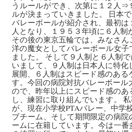
うルールができ、次第に１２人⇒
ルが決まっていきました。 日本
バレーボールが紹介され、最初は
人となり、１９５３年頃に６人制
その後の東京五輪では、みなさん
洋の魔女としてバレーボール女子
ました。 そして９人制と６人制
いまして、９人制は日本人に特化
展開、６人制はスピード感のある
す。今回の病院対抗バレーボール
ので、昨年以上にスピード感のあ
し、練習に取り組んでいます。 
が、現在小学校PTAバレー、中学校
ブチーム、そして期間限定の病院
ームに在籍しています。今は一番