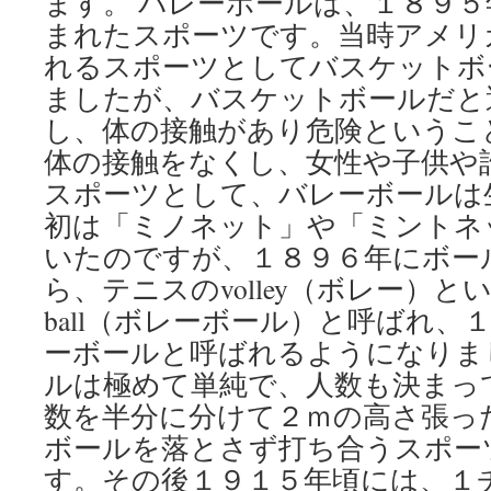
ます。 バレーボールは、１８９
まれたスポーツです。当時アメリ
れるスポーツとしてバスケットボ
ましたが、バスケットボールだと
し、体の接触があり危険というこ
体の接触をなくし、女性や子供や
スポーツとして、バレーボールは
初は「ミノネット」や「ミントネ
いたのですが、１８９６年にボー
ら、テニスのvolley（ボレー）とい
ball（ボレーボール）と呼ばれ、
ーボールと呼ばれるようになりま
ルは極めて単純で、人数も決まっ
数を半分に分けて２ｍの高さ張っ
ボールを落とさず打ち合うスポー
す。その後１９１５年頃には、１