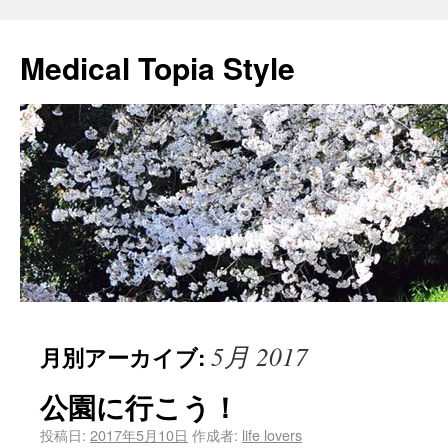
Medical Topia Style
5月 2017
月別アーカイブ:
公園に行こう！
投稿日:
2017年5月10日
作成者:
life lovers