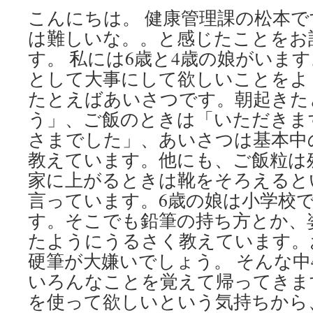
こんにちは。 健康管理課の松本で
は難しいな。。と感じたことをお
す。 私には6歳と4歳の娘がいま
として大事にして欲しいことをよ
たとえばあいさつです。朝起きた
う」、ご飯のときは「いただきま
さまでした」、あいさつは基本中
教えています。他にも、ご飯粒は
家に上がるときは靴をそろえると
言っています。6歳の娘は小学校
す。そこでも鉛筆の持ち方とか、
たようにうるさく教えています。
硬筆が大嫌いでしょう。 そんな中
いろんなことを覚えて帰ってきま
を使って欲しいという気持ちから