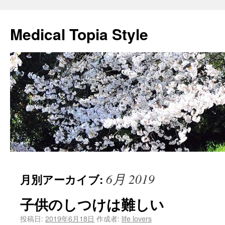
Medical Topia Style
6月 2019
月別アーカイブ:
子供のしつけは難しい
投稿日:
2019年6月18日
作成者:
life lovers