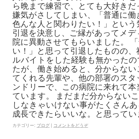
ら晩まで練習で、とても大好きだ
嫌気がさしてしまい、「普通に働
色んな人と関わりたい！」という
引退を決意し、ご縁があってメデ
院に異動させてもらいました。 
い！」と思って引退したものの、
ルバイトをした経験も無かったの
たが、働き始めると、分からない
てくれる先輩や、他の部署のスタ
ンドリーで、この病院に来れて本
ています。 まだまだ分からない
しなきゃいけない事がたくさんあ
成長できたらいいな。と思ってい
カテゴリー:
ブログ
|
コメントをどうぞ