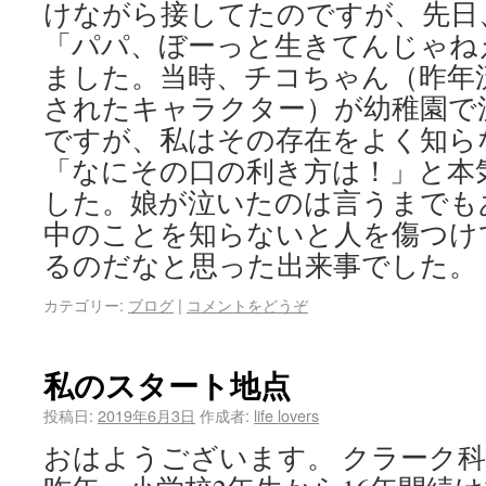
けながら接してたのですが、先日
「パパ、ぼーっと生きてんじゃね
ました。当時、チコちゃん（昨年
されたキャラクター）が幼稚園で
ですが、私はその存在をよく知ら
「なにその口の利き方は！」と本
した。娘が泣いたのは言うまでも
中のことを知らないと人を傷つけ
るのだなと思った出来事でした。
カテゴリー:
ブログ
|
コメントをどうぞ
私のスタート地点
投稿日:
2019年6月3日
作成者:
life lovers
おはようございます。 クラーク科