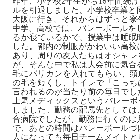
昨年、小学校2年生から16年間続
ルを引退しました。小学校卒業と
大阪に行き、それからはずっと寮
中学、高校では、バレーボールを
るか寝ているかで、授業中は睡眠
した。都内の制服がかわいい高校
あり、周りの友人たちはオシャレ
が、そんな中で私は大会前に気合
毛にバリカンを入れてもらい、頭
の毛を短くし、トイレで「こっち
言われるのが当たり前の毎日でし
上尾メディックスというバレーボ
しました。勤務の配属先としては
合病院でしたが、勤務に行くのは月
で、あとの時間はバレーボールづ
人になっても毎日チームメイトと