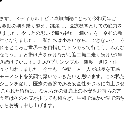
ます。 メディカルトピア草加病院にとって令和元年は
ら激動の期を乗り越え、跳躍し、医療機関としての底力を
りました。やっとの思いで勝ち得た「潤い」を、令和の新
年となりました。「私たちは小さいから、できないところ
れるところは世界一を目指してトンガッて行こう。みんな
なろう。」と掛け声をかけながら遮二無二走り続けた7年
き続けています。3つのプリンシプル「態度・進取・仲
々と加わりました。今年も、仲間一人一人が成長を実感
モーメントを笑顔で繋いでいきたいと思います。この私た
ションを促し、医療の基盤である安全性をさらに向上させ
にこられた皆様は、なんらかの健康上の不安をお持ちの方
今年はその不安が少しでも和らぎ、平和で温かい愛で満ち
からお祈り申し上げます。