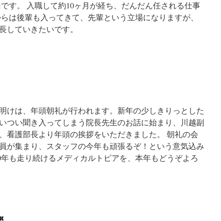
です。 入職して約10ヶ月が経ち、だんだん任される仕事
からは後輩も入ってきて、先輩という立場になりますが、
長していきたいです。
明けは、年頭朝礼が行われます。新年の少しきりっとした
いつい聞き入ってしまう院長先生のお話に始まり、川越副
、看護部長より年頭の挨拶をいただきました。 朝礼の会
員が集まり、スタッフの今年も頑張るぞ！という意気込み
20年も走り続けるメディカルトピアを、本年もどうぞよろ
拶