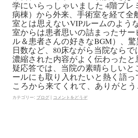
学にいらっしゃいました 4階プレ
病棟）から外来、手術室を経て全
室とは思えないVIPルームのよう
室からは患者思いの詰まったサー
ル＆患者さんの好きなBGM）、
日数など、80床ながら当院なら
濃縮された内容がよく伝わったと
疑応答では、当院の素晴らしいと
ールにも取り入れたいと熱く語っ
ころから来てくれて、ありがとう
カテゴリー:
ブログ
|
コメントをどうぞ