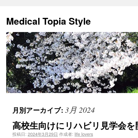
Medical Topia Style
3月 2024
月別アーカイブ:
高校生向けにリハビリ見学会を開
投稿日:
2024年3月29日
作成者:
life lovers