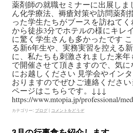
薬剤師の就職セミナーに出展しま
ん化学療法、褥瘡対策や訪問薬剤
った学生たちがブースを訪ねてく
から徒歩3分でホテルの様にキレ
に驚く学生さんも多かったです 
る新6年生や、実務実習を控える新
に、私たちも刺激されました来年
で開催させて頂きますので、気に
にお越しください 見学会やイン
おりますのでぜひご連絡ください
ページはこちらです。↓↓↓
https://www.mtopia.jp/professional/med
カテゴリー:
ブログ
|
コメントをどうぞ
3月の行事食を紹介します。