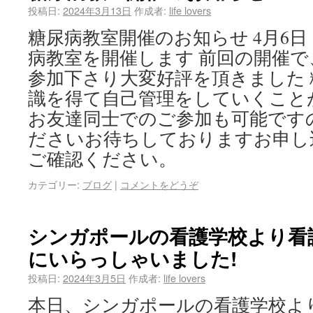
投稿日:
2024年3月13日
作成者:
life lovers
糖尿病教室開催のお知らせ 4月6日（
病教室を開催します 前回の開催
参加下さり大変好評を頂きました
識を得て自己管理をしていくこと
お友達同士でのご参加も可能です
ださいお待ちしておりますお申し
ご確認ください。
カテゴリー:
ブログ
|
コメントをどうぞ
シンガポールの看護学校より看
にいらっしゃいました!
投稿日:
2024年3月5日
作成者:
life lovers
本日、シンガポールの看護学校よ