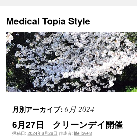
Medical Topia Style
6月 2024
月別アーカイブ:
6月27日 クリーンデイ開催
投稿日:
2024年6月28日
作成者:
life lovers