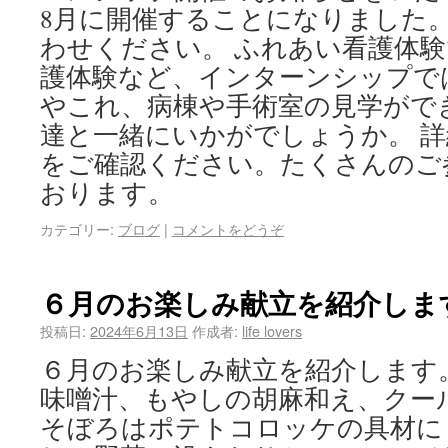
8月に開催することになりました
わせください。 ふれあい看護体
護体験など、インターンシップで
やこれ、病棟や手術室の見学がで
達と一緒にいかがでしょうか。 
をご確認ください。たくさんのご
おります。
カテゴリー:
ブログ
|
コメントをどうぞ
６月のお楽しみ献立を紹介しま
投稿日:
2024年6月13日
作成者:
life lovers
６月のお楽しみ献立を紹介します
味噌汁、もやしの胡麻和え、クー
そぼろはポテトコロッケの具材に