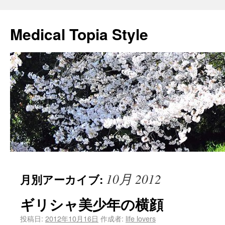
Medical Topia Style
10月 2012
月別アーカイブ:
ギリシャ美少年の横顔
投稿日:
2012年10月16日
作成者:
life lovers