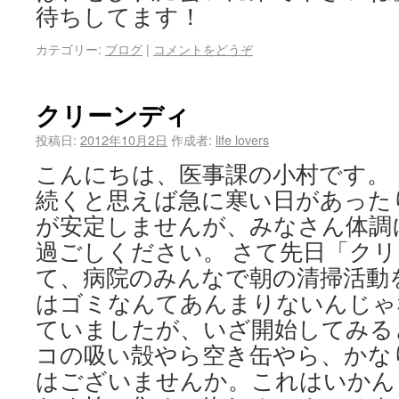
待ちしてます！
カテゴリー:
ブログ
|
コメントをどうぞ
クリーンディ
投稿日:
2012年10月2日
作成者:
life lovers
こんにちは、医事課の小村です。
続くと思えば急に寒い日があった
が安定しませんが、みなさん体調
過ごしください。 さて先日「ク
て、病院のみんなで朝の清掃活動
はゴミなんてあんまりないんじゃ
ていましたが、いざ開始してみる
コの吸い殻やら空き缶やら、かな
はございませんか。これはいかん