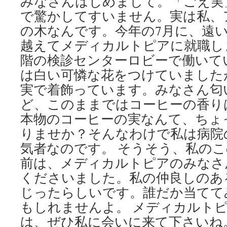
みなさんはじめまして。「ごえ実
で驚かしてすいません。実は私、
の木なんです。今年の7月に、遠
越えてメディカルトピアに就職し
階の検診センターロビーで働いて
は白い可憐な花をつけていました
実で着飾っています。みなさん匂
ど、このままではコーヒーの香り
本物のコーヒーの実なんて、ちょ
りませか？そんなわけで私は病院
気者なのです。 そうそう、私の
前は、メディカルトピアのみなさ
くださいました。私の仲良しのあ
じったらしいです。誰だか当てて
もしれませんよ。 メディカルト
は、ぜひ私に会いに来て下さいね