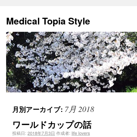
Medical Topia Style
7月 2018
月別アーカイブ:
ワールドカップの話
投稿日:
2018年7月3日
作成者:
life lovers