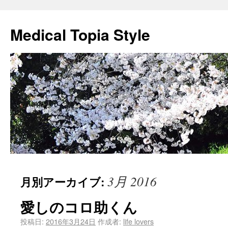
Medical Topia Style
3月 2016
月別アーカイブ:
愛しのコロ助くん
投稿日:
2016年3月24日
作成者:
life lovers