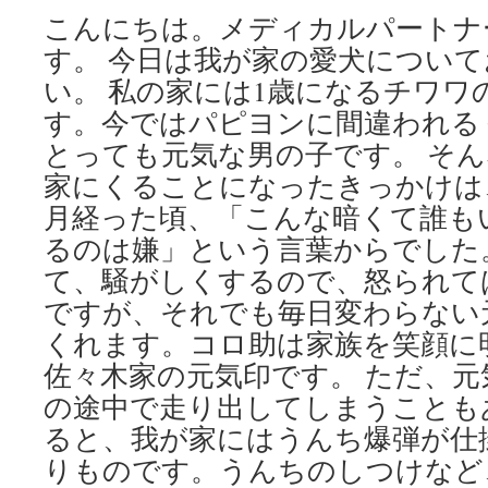
こんにちは。メディカルパートナ
す。 今日は我が家の愛犬につい
い。 私の家には1歳になるチワワ
す。今ではパピヨンに間違われる
とっても元気な男の子です。 そ
家にくることになったきっかけは
月経った頃、「こんな暗くて誰も
るのは嫌」という言葉からでした
て、騒がしくするので、怒られて
ですが、それでも毎日変わらない
くれます。コロ助は家族を笑顔に
佐々木家の元気印です。 ただ、
の途中で走り出してしまうことも
ると、我が家にはうんち爆弾が仕
りものです。うんちのしつけなど