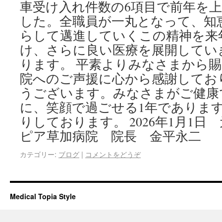
車受け入れ件数の6項目で前年を
した。全職員が一丸となって、知
らして邁進していくこの精神を来
け、さらに良い医療を展開してい
ります。 平素よりみなさまから
院へのご声援に心から感謝してお
うございます。みなさまがご健康
に、笑顔で過ごせる1年でありま
りしております。 2026年1月1日
ピア草加病院 院長 金平永二
カテゴリー:
ブログ
|
コメントをどうぞ
Medical Topia Style