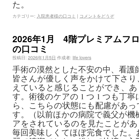
た。
カテゴリー:
入院患者様の口コミ
|
コメントをどうぞ
2026年1月 4階プレミアム
の口コミ
投稿日:
2026年1月5日
作成者:
life lovers
手術の漠然とした不安の中、看護
皆さんが優しく声をかけて下さり
えていると感じることができ、あ
す。術後のケアの 1 つ 1 つも
ら、こちらの状態にも配慮があっ
す。（以前ほかの病院で義父が機
アをされているのを見たことがあ
毎回美味しくてほぼ完食でした。