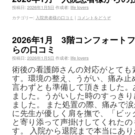
投稿日:
2026年1月5日
作成者:
life lovers
カテゴリー:
入院患者様の口コミ
|
コメントをどうぞ
2026年1月 3階コンフォート
らの口コミ
投稿日:
2026年1月5日
作成者:
life lovers
術後の看護師さんの対応がとても
す。環境の整え、うがい、痛み止
言わずとも準備して頂きました。
ました。うがいした時のすっきり
ました。 また処置の際、痛みで
に先生が優しく肩を撫で、「ビッ
と寄り添って声掛けしてくれたの
す。 入院から退院まで本当にあ