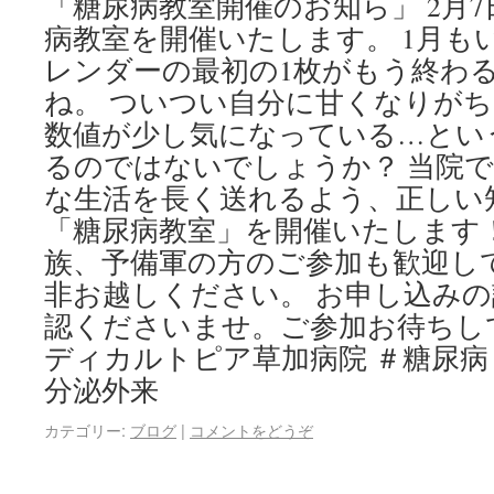
「糖尿病教室開催のお知ら」 2月
病教室を開催いたします。 1月も
レンダーの最初の1枚がもう終わ
ね。 ついつい自分に甘くなりが
数値が少し気になっている…とい
るのではないでしょうか？ 当院
な生活を長く送れるよう、正しい
「糖尿病教室」を開催いたします
族、予備軍の方のご参加も歓迎し
非お越しください。 お申し込み
認くださいませ。ご参加お待ちし
ディカルトピア草加病院 ＃糖尿病 
分泌外来
カテゴリー:
ブログ
|
コメントをどうぞ