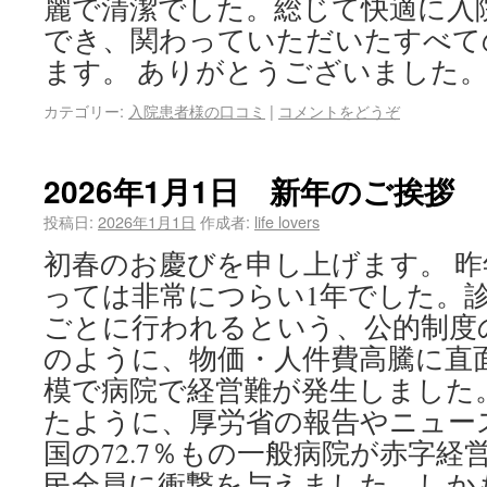
麗で清潔でした。総じて快適に入
でき、関わっていただいたすべて
ます。 ありがとうございました
カテゴリー:
入院患者様の口コミ
|
コメントをどうぞ
2026年1月1日 新年のご挨拶
投稿日:
2026年1月1日
作成者:
life lovers
初春のお慶びを申し上げます。 
っては非常につらい1年でした。診
ごとに行われるという、公的制度
のように、物価・人件費高騰に直
模で病院で経営難が発生しました
たように、厚労省の報告やニュー
国の72.7％もの一般病院が赤字
民全員に衝撃を与えました。しか