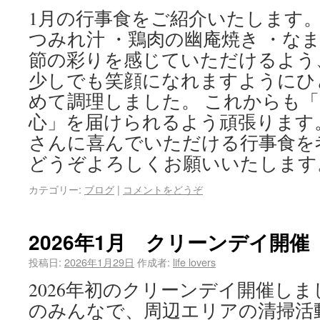
1月の行事食をご紹介いたします。 
つみれ汁 ・鶏肉の幽庵焼き ・なま
節の彩りを感じていただけるよう
少しでも笑顔になれますようにひ
めて調理しました。 これからも
心」を届けられるよう頑張ります
さんに喜んでいただける行事食を
どうぞよろしくお願いいたします
カテゴリー:
ブログ
|
コメントをどうぞ
2026年1月 クリーンデイ開催
投稿日:
2026年1月29日
作成者:
life lovers
2026年初のクリーンデイ開催しま
のみんなで、周辺エリアの清掃活