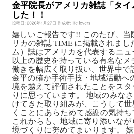
金平院長がアメリカ雑誌「タイ
した！！
投稿日:
2026年1月27日
作成者:
life lovers
嬉しいご報告です!! このたび、
リカの雑誌 TIME に掲載されまし
ム）誌はアメリカを代表するニュー
以上の歴史を持っている有名なメ
働きを幅広く取り扱い、世界中で
金平の確か手術手技・地域活動へ
境を越えて評価されたことをスタ
りに思っています。 地域のみな
けてきた取り組みが、こうして世
くことにあらためて感謝の気持ち
これからも、地域に寄り添いなが
境づくりに努めてまいります。 