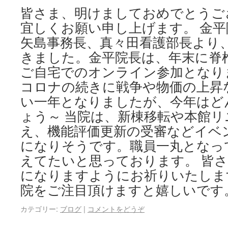
皆さま、明けましておめでとうご
宜しくお願い申し上げます。 金
矢島事務長、真々田看護部長より
きました。金平院長は、年末に脊
ご自宅でのオンライン参加となり
コロナの続きに戦争や物価の上昇
い一年となりましたが、今年はど
ょう～ 当院は、新棟移転や本館
え、機能評価更新の受審などイベ
になりそうです。職員一丸となっ
えてたいと思っております。 皆
になりますようにお祈りいたしま
院をご注目頂けますと嬉しいで
カテゴリー:
ブログ
|
コメントをどうぞ