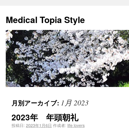
Medical Topia Style
1月 2023
月別アーカイブ:
2023年 年頭朝礼
投稿日:
2023年1月6日
作成者:
life lovers