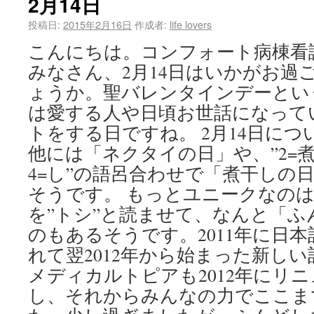
2月14日
投稿日:
2015年2月16日
作成者:
life lovers
こんにちは。コンフォート病棟看
みなさん、2月14日はいかがお過
ょうか。聖バレンタインデーとい
は愛する人や日頃お世話になって
トをする日ですね。 2月14日に
他には「ネクタイの日」や、”2=煮
4=し”の語呂合わせで「煮干しの
そうです。 もっとユニークなのは、
を”トシ”と読ませて、なんと「
のもあるそうです。2011年に日
れて翌2012年から始まった新し
メディカルトピアも2012年にリ
し、それからみんなの力でここま