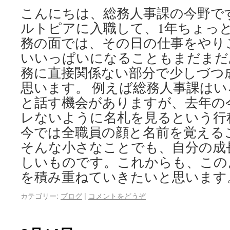
こんにちは、総務人事課の今野で
ルトピアに入職して、1年ちょっ
務の面では、その日の仕事をやり
いいっぱいになることもまだまだ
務に直接関係ない部分で少しづつ
思います。 例えば総務人事課は
と話す機会がありますが、去年の
レないように名札を見るという行
今では全職員の顔と名前を覚える
そんな小さなことでも、自分の成
しいものです。これからも、この
を積み重ねていきたいと思います
カテゴリー:
ブログ
|
コメントをどうぞ