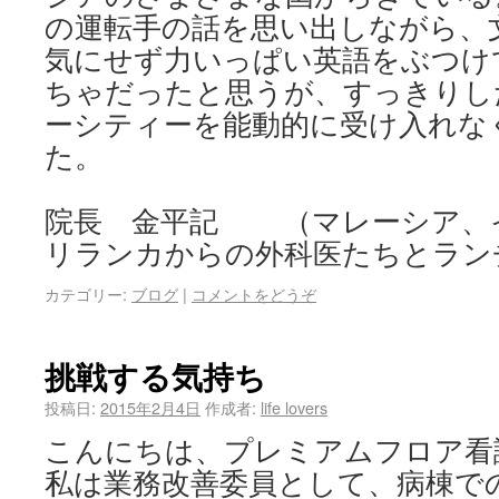
の運転手の話を思い出しながら、
気にせず力いっぱい英語をぶつけ
ちゃだったと思うが、すっきりし
ーシティーを能動的に受け入れな
た。
院長 金平記 （マレーシア、
リランカからの外科医たちとラン
カテゴリー:
ブログ
|
コメントをどうぞ
挑戦する気持ち
投稿日:
2015年2月4日
作成者:
life lovers
こんにちは、プレミアムフロア看
私は業務改善委員として、病棟で