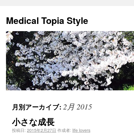
Medical Topia Style
2月 2015
月別アーカイブ:
小さな成長
投稿日:
2015年2月27日
作成者:
life lovers