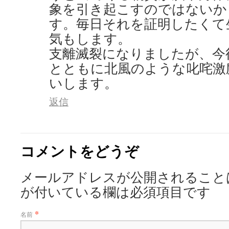
象を引き起こすのではないか
す。毎日それを証明したくて
気もします。
支離滅裂になりましたが、今
とともに北風のような叱咤激
いします。
返信
コメントをどうぞ
メールアドレスが公開されること
が付いている欄は必須項目です
*
名前