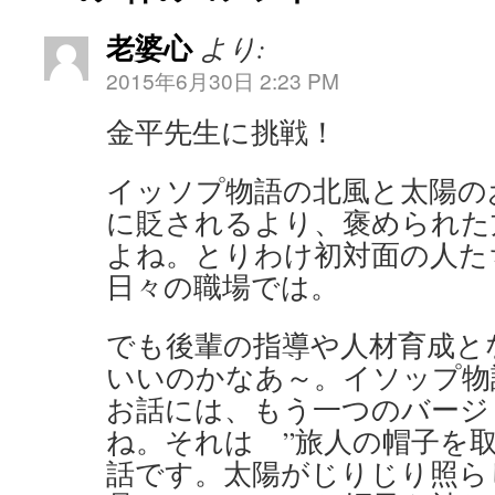
老婆心
より:
2015年6月30日 2:23 PM
金平先生に挑戦！
イッソプ物語の北風と太陽の
に貶されるより、褒められた
よね。とりわけ初対面の人た
日々の職場では。
でも後輩の指導や人材育成と
いいのかなあ～。イソップ物
お話には、もう一つのバージ
ね。それは ”旅人の帽子を
話です。太陽がじりじり照ら