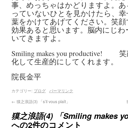
事、めっちゃはかどりますよ。あ
っていないひとを見かけたら、幸
葉をかけてあげてください。笑顔
効果あると思います。脳内にじわ
いてきますよ。
Smiling makes you product
化して生産的にしてくれます。
院長金平
カテゴリー:
ブログ
パーマリンク
←
獏之浪語(3) 「s’il vous plaît」
獏之浪語(4) 「Smiling makes yo
への2件のコメント