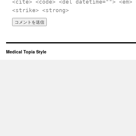
<cite> <code> <del datetime=""> <em> 
<strike> <strong>
Medical Topia Style