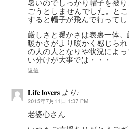
暑いのでしっかり帽子を被り
ごうとしませんでした。とこ
すると帽子が飛んで行ってし
厳しさと暖かさは表裏一体。
暖かさがより暖かく感じられ
の人の人となりや状況によっ
い分けが大事では・・・
返信
Life lovers
より:
2015年7月11日 1:37 PM
老婆心さん