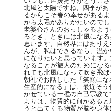
いつもご声援ありがとうござ
北風と太陽ですね。四季があ
るからこそ春の幸せがあるよ
から太陽がありがたいのでし
老婆心さんのおっしゃるよう
るとき、ときには北風になる
思います。自然界にはありえ
んが、私はできるなら、温か
になりたいと思っています。
なることが旅人のためになる
れても北風になって吹き飛ば
朝礼でお話しした「笑顔にな
生産的になる」は、最近そう
かせている一種の自己宗教で
よりは、物質的に何かあると
うと出てくる物質が脳や身体