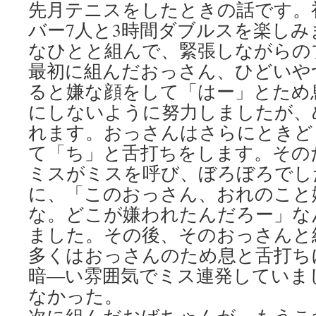
先月テニスをしたときの話です。
バー7人と3時間ダブルスを楽し
なひとと組んで、緊張しながらの
最初に組んだおっさん、ひどいや
ると嫌な顔をして「はー」とため
にしないように努力しましたが、
れます。おっさんはさらにときど
て「ち」と舌打ちをします。その
ミスがミスを呼び、ぼろぼろでし
に、「このおっさん、おれのこと
な。どこが嫌われたんだろー」な
ました。その後、そのおっさんと
多くはおっさんのため息と舌打ち
暗―い雰囲気でミス連発していま
なかった。