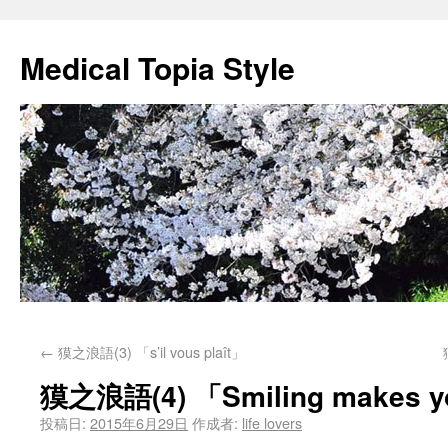
Medical Topia Style
←
獏之浪語(3) 「s’il vous plaît」
獏之浪語(4) 「Smiling makes yo
投稿日:
2015年6月29日
作成者:
life lovers