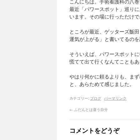
こんにちは。手術看護科の八巻
最近「パワースポット」巡りに
います。その場に行っただけで
ところが最近、ゲッターズ飯田
運気が上がる」と書いてるのを
そういえば、パワースポットに
慌てて出て行くなんてこともあ
やはり何かに頼るよりも、まず
と、あらためて感じました。
カテゴリー:
ブログ
パーマリンク
←
ふだんとは違う自分
コメントをどうぞ