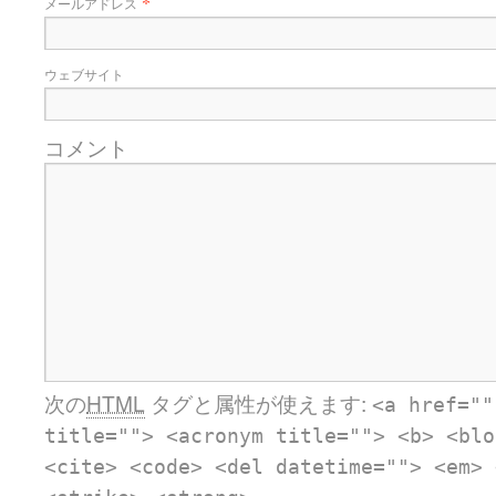
*
メールアドレス
ウェブサイト
コメント
次の
HTML
タグと属性が使えます:
<a href=""
title=""> <acronym title=""> <b> <blo
<cite> <code> <del datetime=""> <em> 