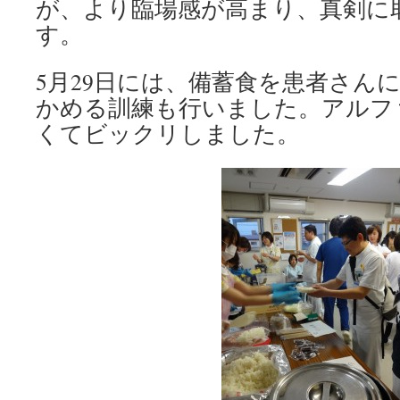
が、より臨場感が高まり、真剣に
す。
5月29日には、備蓄食を患者さん
かめる訓練も行いました。アルフ
くてビックリしました。