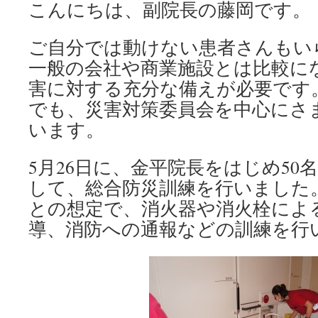
こんにちは、副院長の藤岡です。
ご自分では動けない患者さんもい
一般の会社や商業施設とは比較に
害に対する充分な備えが必要です
でも、災害対策委員会を中心にさ
います。
5月26日に、金平院長をはじめ50
して、総合防災訓練を行いました
との想定で、消火器や消火栓によ
導、消防への通報などの訓練を行