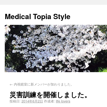
Medical Topia Style
←
内視鏡室に新メンバーが加わりました。
災害訓練を開催しました。
投稿日:
2014年6月2日
作成者:
life lovers