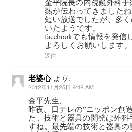
金平院長の内視鏡外科手
熱が伝わってきましたね
短い放送でしたが、多く
いたようです。
facebookでも情報を
よろしくお願いします。
返信
老婆心
より:
2012年11月25日 9:48 AM
金平先生、
昨夜、日テレの”ニッポン創
た。技術と器具の開発は外科
すね。最先端の技術と器具の