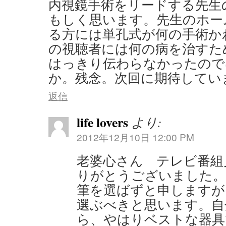
内視鏡手術をリードする先生
もしく思います。先生のホー
る方には単孔式が何の手術か
の視聴者には何の病を治すた
はっきり伝わらなかったので
か。残念。次回に期待してい
返信
life lovers
より:
2012年12月10日 12:00 PM
老婆心さん テレビ番組
りがとうございました。
筆を選ばずと申しますが
選ぶべきと思います。自
ら、やはりベストな器具