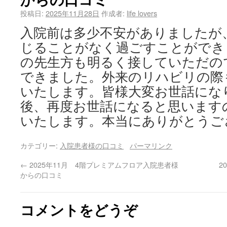
投稿日:
2025年11月28日
作成者:
life lovers
入院前は多少不安がありましたが
じることがなく過ごすことができ
の先生方も明るく接していただの
できました。外来のリハビリの際
いたします。皆様大変お世話にな
後、再度お世話になると思います
いたします。本当にありがとうご
カテゴリー:
入院患者様の口コミ
パーマリンク
←
2025年11月 4階プレミアムフロア入院患者様
2
からの口コミ
コメントをどうぞ