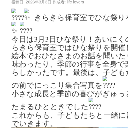
投稿日:
2026年3月3日
作成者:
life lovers
きらきら保育室でひな祭り
今日は3月3日ひな祭り！あいにく
らきら保育室ではひな祭りを開催
絵本でおひなさまのお話を聞いた
味わったり、季節の行事を全身で
らしかったです。最後は、子ども
の前でにっこり集合写真を
小さな成長と季節の喜びがぎゅっ
たまるひとときでした
これからも、子どもたちと一緒に
でいきます。