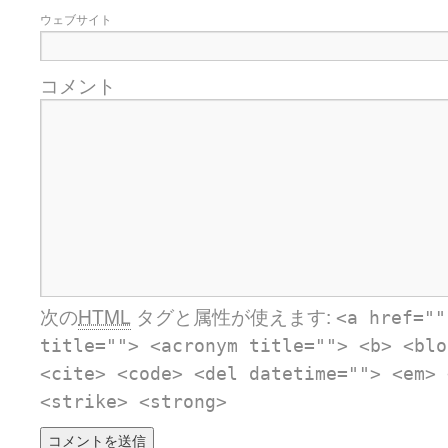
ウェブサイト
コメント
次の
HTML
タグと属性が使えます:
<a href=""
title=""> <acronym title=""> <b> <blo
<cite> <code> <del datetime=""> <em> 
<strike> <strong>