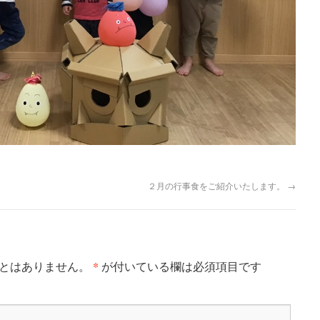
２月の行事食をご紹介いたします。
→
*
ことはありません。
が付いている欄は必須項目です