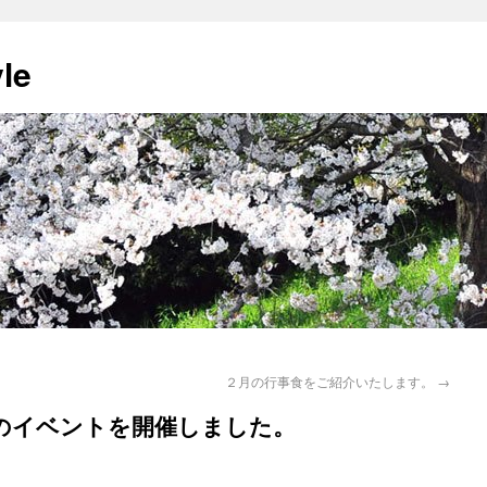
yle
２月の行事食をご紹介いたします。
→
のイベントを開催しました。