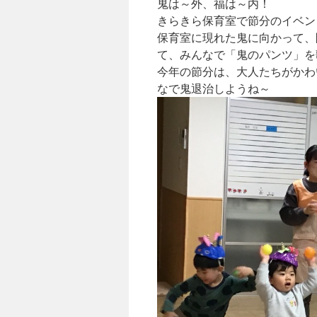
鬼は～外、福は～内！
きらきら保育室で節分のイベン
保育室に現れた鬼に向かって、
て、みんなで「鬼のパンツ」を
今年の節分は、大人たちがかわ
なで鬼退治しようね～