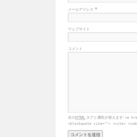
*
メールアドレス
ウェブサイト
コメント
次の
HTML
タグと属性が使えます:
<a hr
<blockquote cite=""> <cite> <cod