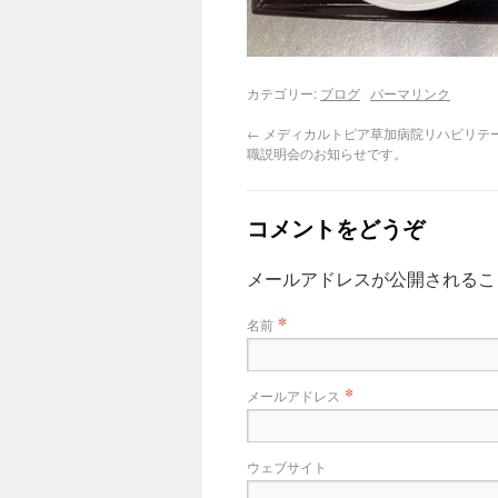
カテゴリー:
ブログ
パーマリンク
←
メディカルトピア草加病院リハビリテ
職説明会のお知らせです。
コメントをどうぞ
メールアドレスが公開される
*
名前
*
メールアドレス
ウェブサイト