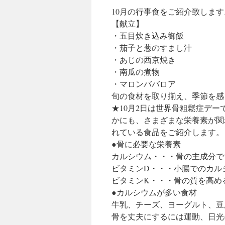
10月の行事食をご紹介致します
【献立】
・五目炊き込み御飯
・茄子と葱のすまし汁
・あじの西京焼き
・南瓜の煮物
・マロンババロア
旬の食材を取り揃え、季節を感
★10月2日は世界骨粗鬆症デ
かにも、さまざまな栄養素が関
れている食品をご紹介します。
●骨に必要な栄養素
カルシウム・・・骨の主成分で
ビタミンD・・・小腸でのカル
ビタミンK・・・骨の質を高め
●カルシウムが多い食材
牛乳、チーズ、ヨーグルト、豆
骨を丈夫にするには運動、日光