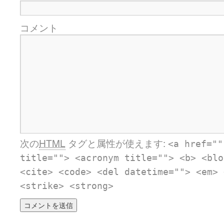
コメント
次の
HTML
タグと属性が使えます:
<a href=""
title=""> <acronym title=""> <b> <blo
<cite> <code> <del datetime=""> <em> 
<strike> <strong>