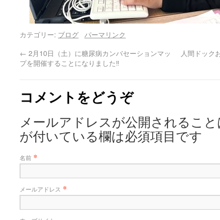
カテゴリー:
ブログ
パーマリンク
←
2月10日（土）に糖尿病カンバセーションマッ
人間ドック
プを開催することになりました‼️
コメントをどうぞ
メールアドレスが公開されること
が付いている欄は必須項目です
*
名前
*
メールアドレス