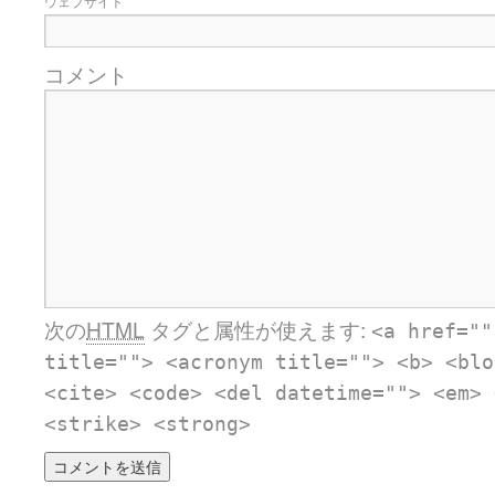
ウェブサイト
コメント
次の
HTML
タグと属性が使えます:
<a href=""
title=""> <acronym title=""> <b> <blo
<cite> <code> <del datetime=""> <em> 
<strike> <strong>