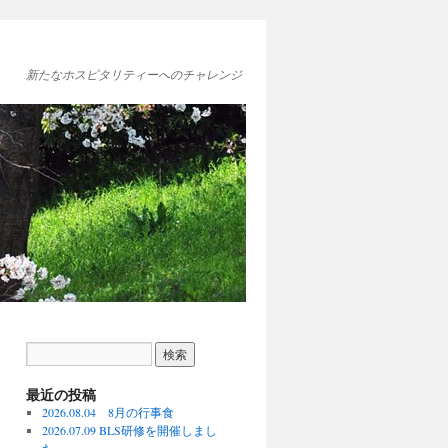
新たなホスピタリティーへのチャレンジ
最近の投稿
2026.08.04 8月の行事食
2026.07.09 BLS研修を開催しまし