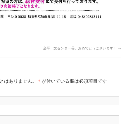
金平 文センター長、おめでとうございます！
→
*
ことはありません。
が付いている欄は必須項目です