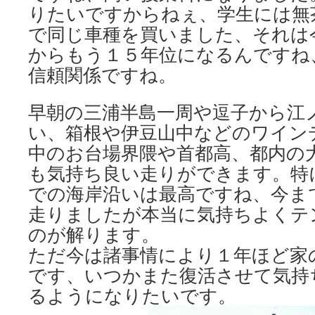
りたいですからねぇ、学生には無
で同じ車種を買いました、それは
からもう１５年位になるんですね
信頼関係ですね。
早朝の三浦半島一周や逗子から江
い、箱根や伊豆山中などのワイン
中のお台場界隈や首都高、都内の
も気持ち良い走りができます。特
での海岸沿いは最高ですね、今ま
走りましたが本当に気持ちよくテ
のが解ります。
ただ今は諸事情により１年ほど家
です、いつかまた復活させて気持
るようになりたいです。