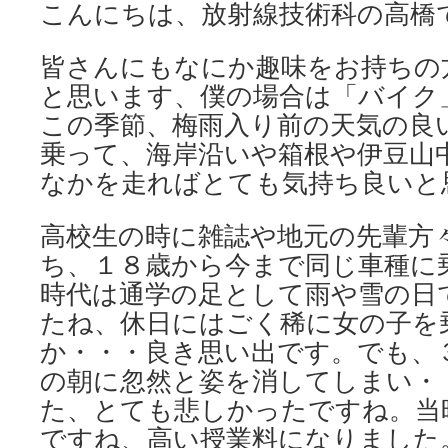
こんにちは、放射線技術科の高橋
皆さんにもなにか趣味をお持ちの
と思います、僕の場合は「バイク
この季節、梅雨入り前の天気の良
乗って、海岸沿いや箱根や伊豆山
なかを走ればとても気持ち良いと
高校生の時に雑誌や地元の先輩方
ち、１８歳から今まで同じ車種に
時代は通学の足として雨や雪の日
たね、休日にはごく稀に女の子を
か・・・良き思い出です。でも、
の朝に忽然と姿を消してしまい・
た、とても悲しかったですね。当
ですね、高い授業料になりました