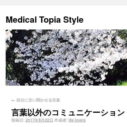
Medical Topia Style
←
自分に言い聞かせる言葉
言葉以外のコミュニケーション
投稿日:
2017年8月22日
作成者:
life lovers