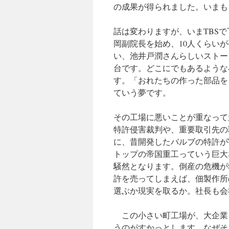
の成果が得られました。いまも
話は変わりますが、いまTBS
岡副院長を始め、10人くらい
い、池井戸潤さんらしいストー
台です。どこにでもあるような
す。「おれたちの作った部品を
ていう夢です。
その工場に悪いことが重なって
特許侵害裁判や、重要取引先の
に、昔開発したバルブの特許が
トップの帝国重工っていう巨大
騒然となります。倒産の危機が
許を売ってしまえば、佃製作所
選ぶか現実を取るか。社長も会
この小さい町工場が、大企業
うのがすかっとします。なぜそ