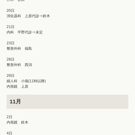
20日
消化器科 上原代診⇒鈴木
21日
内科 平野代診⇒未定
23日
整形外科 福島
28日
整形外科 西潟
29日
婦人科 小堀(11時以降)
内視鏡 上原
11月
2日
内視鏡 鈴木
4日