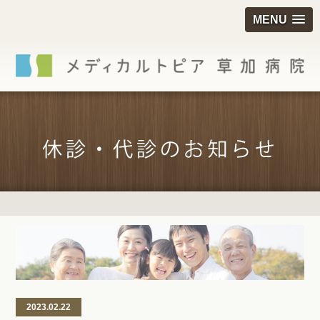
MENU
2023.02.22