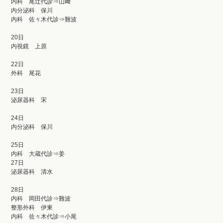
内科 尾辻代診⇒山﨑
内分泌科 保川
内科 佐々木代診⇒難波
20日
内視鏡 上原
22日
外科 尾花
23日
泌尿器科 宋
24日
内分泌科 保川
25日
内科 大蔵代診⇒姜
27日
泌尿器科 清水
28日
内科 岡田代診⇒難波
整形外科 伊東
内科 佐々木代診⇒小尾