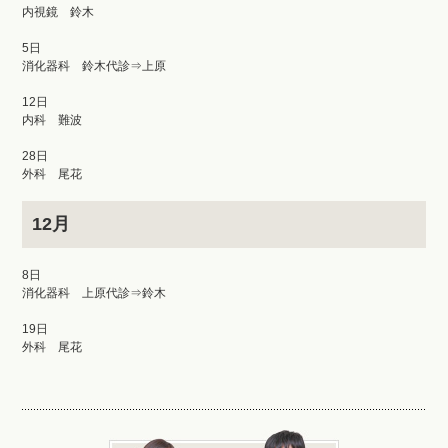
内視鏡 鈴木
5日
消化器科 鈴木代診⇒上原
12日
内科 難波
28日
外科 尾花
12月
8日
消化器科 上原代診⇒鈴木
19日
外科 尾花