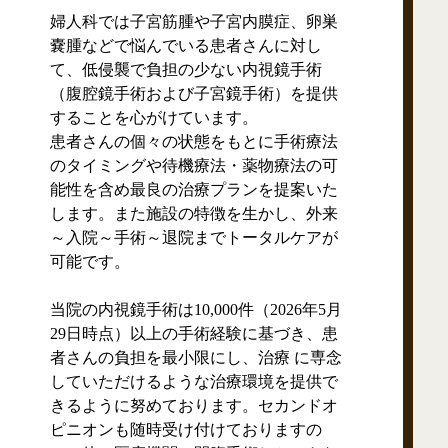
婦人科では子宮筋腫や子宮内膜症、卵巣
嚢腫などで悩んでいる患者さんに対し
て、低侵襲で負担の少ない内視鏡手術
（腹腔鏡手術および子宮鏡手術）を提供
することを心がけています。
患者さんの個々の状態をもとに手術療法
のタイミングや待機療法・薬物療法の可
能性を含め最良の治療プランを提案いた
します。また施設の特徴を生かし、外来
～入院～手術～退院までトータルケアが
可能です。
当院の内視鏡手術は10,000件（2026年5月
29日時点）以上の手術経験に基づき、患
者さんの負担を最小限にし、治療 に専念
していただけるような治療環境を提供で
きるように努めております。セカンドオ
ピニオンも随時受け付けておりますの