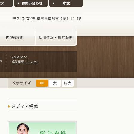
・
ごあいさつ
・
病院概要・アクセス