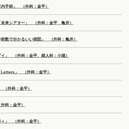
胃内手術」 （外科：金平）
「未来シアター」 （外科：金平 亀井）
手術数で分かるいい病院」 （外科：亀井）
ダイ」 （外科：金平、婦人科：小堀）
Letters」 （外科：金平）
AY （外科：金平）
（外科：金平）
扉＋」 （外科：金平）