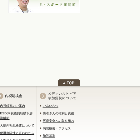
内視鏡室のご案内
ごあいさつ
ESD(内視鏡的粘膜下層
患者さんの権利と責務
剥離術)
医療安全への取り組み
大腸内視鏡検査について
病院概要・アクセス
便潜血陽性と言われたら
施設基準