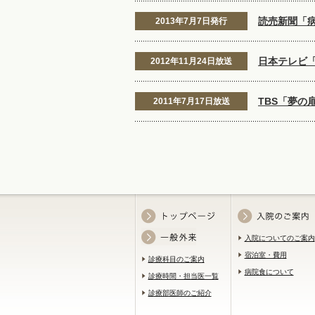
読売新聞「病
2013年7月7日発行
日本テレビ
2012年11月24日放送
TBS「夢の
2011年7月17日放送
入院についてのご案内
宿泊室・費用
診療科目のご案内
病院食について
診療時間・担当医一覧
診療部医師のご紹介