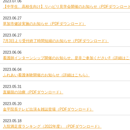
2023.07.06
【中学生、高校生向け】リハビリ見学会開催のお知らせ（PDFダウンロー
2023.06.27
草加市健診実施のお知らせ（PDFダウンロード）
2023.06.27
7月3日より受付終了時間短縮のお知らせ（PDFダウンロード）
2023.06.06
看護師インターンシップ開催のお知らせ。是非ご参加ください‼（詳細はこ
2023.06.04
ふれあい看護体験開催のお知らせ（詳細はこちら）
2023.05.31
直腸脱の治療（PDFダウンロード）
2023.05.20
金平院長テレビ出演＆雑誌登場（PDFダウンロード）
2023.05.18
入院満足度ランキング（2022年度）（PDFダウンロード）