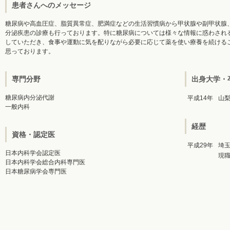
患者さんへのメッセージ
糖尿病や高血圧症、脂質異常症、肥満症などの生活習慣病から甲状腺や副甲状腺
分泌疾患の診療も行っております。特に糖尿病については様々な情報に惑わされ
していただき、食事や運動に気を配りながら必要に応じて薬を使い療養を続ける
思っております。
専門分野
出身大学・
糖尿病内分泌代謝
平成14年
山
一般内科
経歴
資格・認定医
平成29年
埼
日本内科学会認定医
現
日本内科学会総合内科専門医
日本糖尿病学会専門医