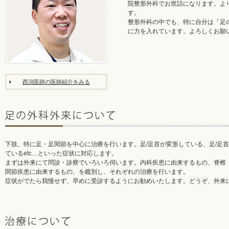
院整形外科
でお世話になります。よ
す。
整形外科の中でも、特に自分は「
足
に力を入れています。よろしくお願
西潟医師の医師紹介をみる
下肢、特に
足・足関節
を中心に治療を行います。足/足首が
変形
している、足/足首
ているetc…といった症状に対応します。
まずは外来にて問診・診察でいろいろ伺います。内科疾患に由来するもの、
脊椎
関節疾患に由来するもの、を鑑別し、それぞれの治療を行います。
症状がでたら我慢せず、早めに受診するようにお勧めいたします。どうぞ、外来