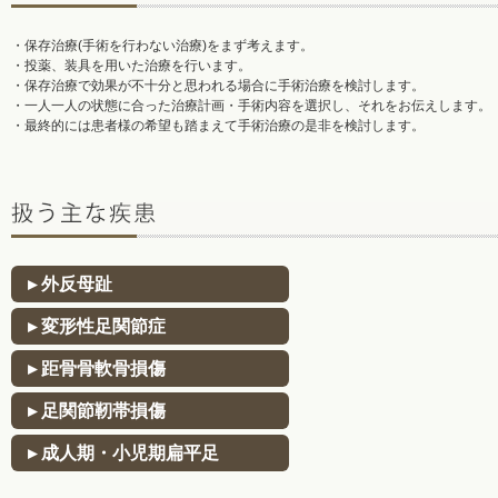
・
保存治療(手術を行わない治療)
をまず考えます。
・投薬、装具を用いた治療を行います。
・保存治療で効果が不十分と思われる場合に
手術治療
を検討します。
・一人一人の状態に合った治療計画・手術内容を選択し、それをお伝えします。
・最終的には患者様の希望も踏まえて手術治療の是非を検討します。
▸ 外反母趾
▸ 変形性足関節症
▸ 距骨骨軟骨損傷
▸ 足関節靭帯損傷
▸ 成人期・小児期扁平足