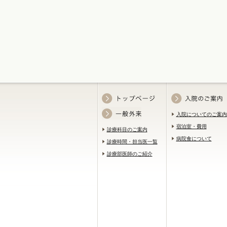
入院についてのご案内
宿泊室・費用
診療科目のご案内
病院食について
診療時間・担当医一覧
診療部医師のご紹介