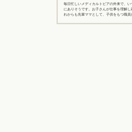
毎日忙しいメディカルトピアの外来で、い
にありそうです。お子さんが仕事を理解し
れからも先輩ママとして、子供をもつ職員