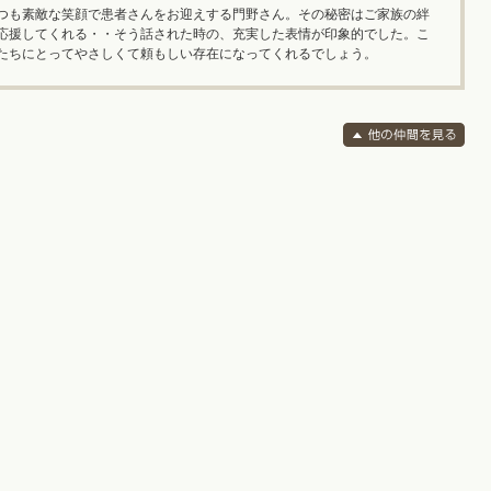
つも素敵な笑顔で患者さんをお迎えする門野さん。その秘密はご家族の絆
応援してくれる・・そう話された時の、充実した表情が印象的でした。こ
たちにとってやさしくて頼もしい存在になってくれるでしょう。