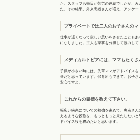
た。スタッフも毎日が苦労の連続でしたが、み
た。その結果、外来患者さんが増え、アンケー
プライベートでは二人のお子さんのマ
仕事が遅くなって寂しい思いをさせたこともあ
になりました。主人も家事を分担して協力して
メディカルトピアには、ママもたくさ
子供が小さい時には、先輩ママがアドバイスを
番だと思っています。保育所もできて、お子さ
安心ですよ。
これからの目標を教えて下さい。
幅広い疾患についての勉強を進めて、患者さん
えるような役割を、もっともっと果たしたいと
ドバイス役を務めたいと思います。