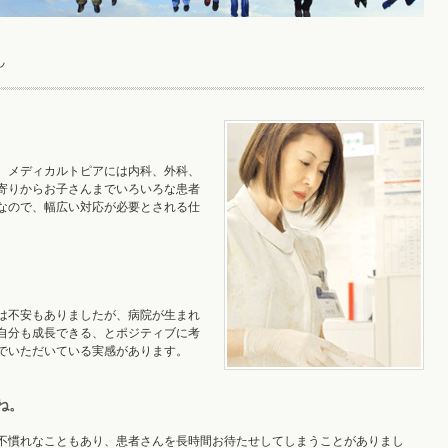
。メディカルトピアには内科、外科、
寄りからお子さんまでいろいろな患者
なので、幅広い対応が必要とされる仕
は不安もありましたが、病院が生まれ
自分も成長できる、とポジティブに考
でいただいている実感があります。
ね。
不慣れなこともあり、患者さんを長時間お待たせしてしまうことがありまし