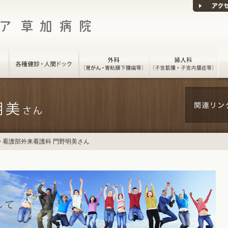
>
看護部外来看護科 門野明美さん