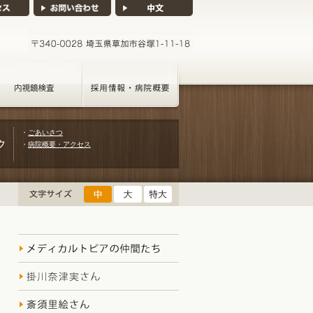
・
ごあいさつ
・
病院概要・アクセス