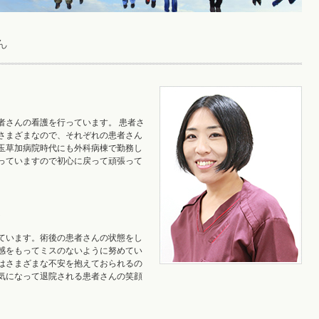
者さんの看護を行っています。 患者さ
さまざまなので、それぞれの患者さん
玉草加病院時代にも外科病棟で勤務し
っていますので初心に戻って頑張って
。
ています。術後の患者さんの状態をし
感をもってミスのないように努めてい
はさまざまな不安を抱えておられるの
気になって退院される患者さんの笑顔