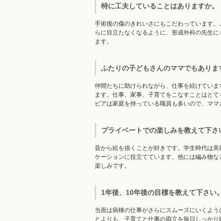
特に工夫していることはありますか。
手術後の傷のきれいさにもこだわっています。
らに目立たなくなるように、形成外科の先生に
ます。
ふたりの子どもさんのママでもありま
仲間たちに助けられながら、仕事を続けていま
ます。仕事、家事、子育てをこなすことはとて
ピアは家庭を持っている職員も多いので、ママ
プライベートでの楽しみを教えて下さ
昔から絵を描くことが好きです。学生時代は美
ケーションに役立てています。他には編み物な
楽しみです。
1年後、10年後の目標を教えて下さい
当面は病棟の仕事がさらにスムーズにいくよう
とよりも、子育てと仕事の両立を毎日しっかり