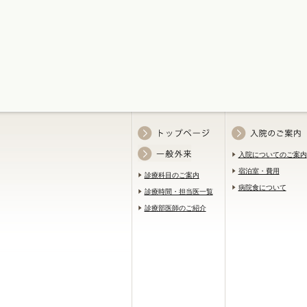
入院についてのご案内
宿泊室・費用
診療科目のご案内
病院食について
診療時間・担当医一覧
診療部医師のご紹介