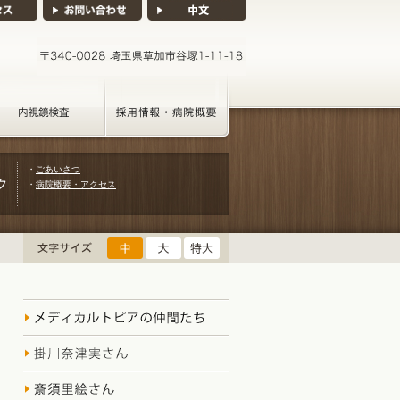
・
ごあいさつ
・
病院概要・アクセス