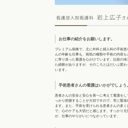
お仕事の紹介をお願いします。
プレミアム病棟で、主に外科と婦人科の手術患
んの年齢も仕事も、病気の種類や手術の内容も
に寄り添った看護を心がけています。以前の埼
た経験がありますが、そのころとはだいぶ変わ
います。
手術患者さんの看護はいかがでしょう
患者さんの安全と安心を第一に考えて看護をし
っかり把握することが大切ですので、常に緊張
ます。また、手術を受けられる患者さんの多く
で、心のケアも大切だと感じます。すっかり元
が、仕事のやりがいにつながっています。