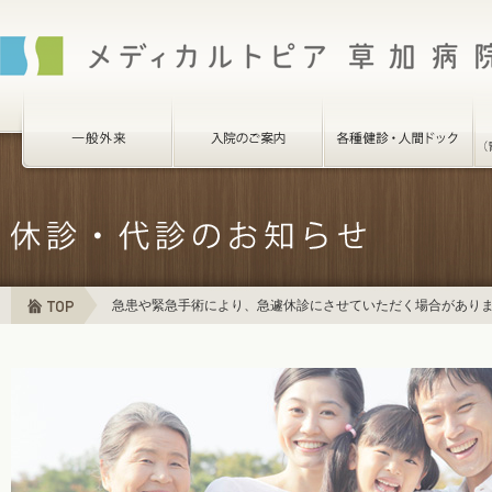
急患や緊急手術により、急遽休診にさせていただく場合があり