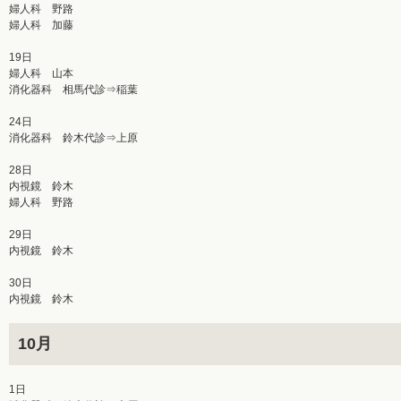
婦人科 野路
婦人科 加藤
19日
婦人科 山本
消化器科 相馬代診⇒稲葉
24日
消化器科 鈴木代診⇒上原
28日
内視鏡 鈴木
婦人科 野路
29日
内視鏡 鈴木
30日
内視鏡 鈴木
10月
1日