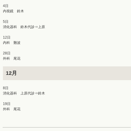
4日
内視鏡 鈴木
5日
消化器科 鈴木代診⇒上原
12日
内科 難波
28日
外科 尾花
12月
8日
消化器科 上原代診⇒鈴木
19日
外科 尾花