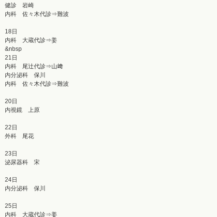
健診 岩崎
内科 佐々木代診⇒難波
18日
内科 大蔵代診⇒姜
&nbsp
21日
内科 尾辻代診⇒山﨑
内分泌科 保川
内科 佐々木代診⇒難波
20日
内視鏡 上原
22日
外科 尾花
23日
泌尿器科 宋
24日
内分泌科 保川
25日
内科 大蔵代診⇒姜