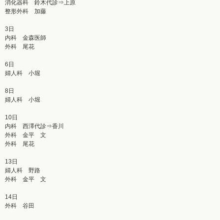
消化器科 鈴木代診⇒上原
整形外科 加藤
3日
内科 金森医師
外科 尾花
6日
婦人科 小堀
8日
婦人科 小堀
10日
内科 西澤代診⇒香川
外科 金平 文
外科 尾花
13日
婦人科 野路
外科 金平 文
14日
外科 谷田