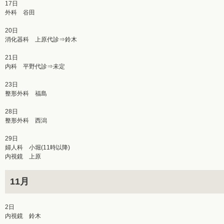
17日
外科 谷田
20日
消化器科 上原代診⇒鈴木
21日
内科 平野代診⇒未定
23日
整形外科 福島
28日
整形外科 西潟
29日
婦人科 小堀(11時以降)
内視鏡 上原
11月
2日
内視鏡 鈴木