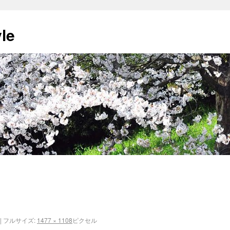
yle
|
フルサイズ:
1477 × 1108
ピクセル