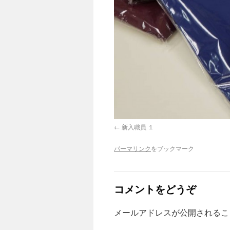
新入職員 １
パーマリンク
をブックマーク
コメントをどうぞ
メールアドレスが公開される